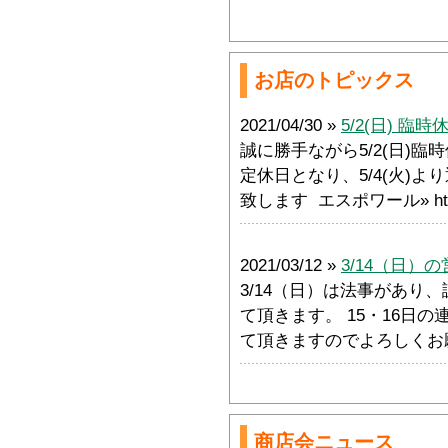
お店のトピックス
2021/04/30 »
5/2(日) 臨
誠に勝手ながら5/2(日)臨
定休日となり、5/4(火)
致します エスポワール» https:/
2021/03/12 »
3/14（日）
3/14（日）は法事があり
て頂きます。 15・16日
て頂きますのでよろしく
商店会ニュース