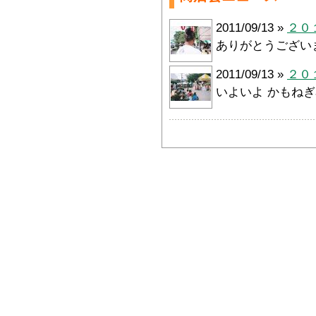
2011/09/13 »
２０
ありがとうござい
2011/09/13 »
２０
いよいよ かもね